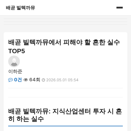
배곧 빌텍까뮤
홈
게시판
배곧 빌텍까뮤에서 피해야 할 흔한 실수
TOP5
이하준
0건
64회
2026.05.01 05:54
배곧 빌텍까뮤: 지식산업센터 투자 시 흔
히 하는 실수