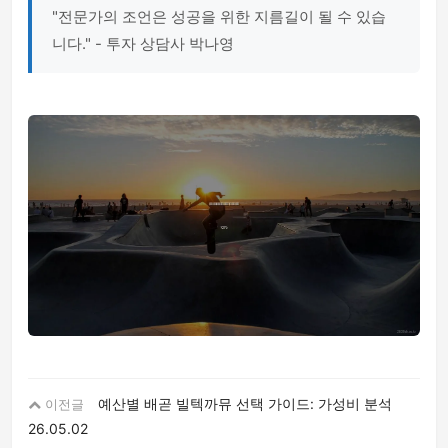
"전문가의 조언은 성공을 위한 지름길이 될 수 있습
니다." - 투자 상담사 박나영
예산별 배곧 빌텍까뮤 선택 가이드: 가성비 분석
이전글
26.05.02