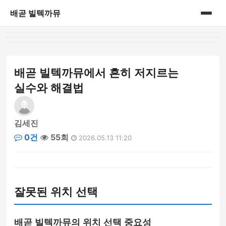
배곧 빌텍까뮤
홈
게시판
배곧 빌텍까뮤에서 흔히 저지르는
실수와 해결법
김세진
0건
55회
2026.05.13 11:20
잘못된 위치 선택
배곧 빌텍까뮤의 위치 선택 중요성