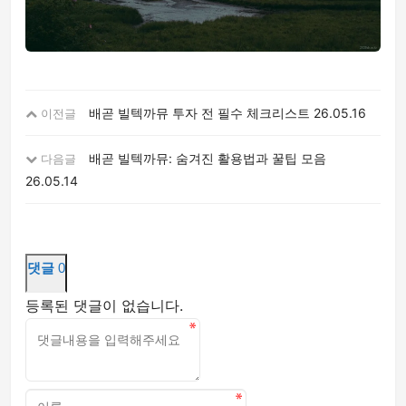
배곧 빌텍까뮤 투자 전 필수 체크리스트
26.05.16
이전글
배곧 빌텍까뮤: 숨겨진 활용법과 꿀팁 모음
다음글
26.05.14
댓글
0
등록된 댓글이 없습니다.