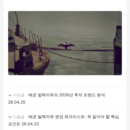
배곧 빌텍까뮤의 2026년 투자 트렌드 분석
이전글
26.04.25
배곧 빌텍까뮤 분양 체크리스트: 꼭 알아야 할 핵심
다음글
포인트
26.04.23