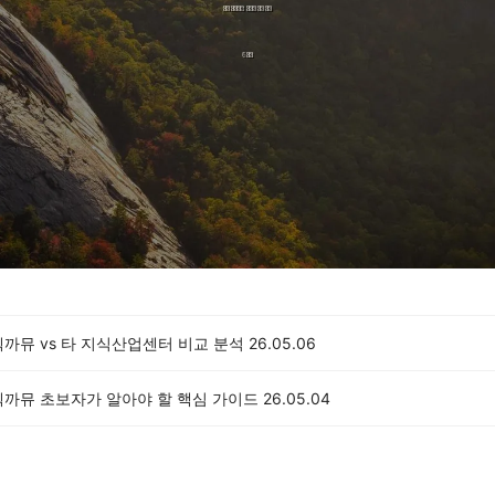
까뮤 vs 타 지식산업센터 비교 분석
26.05.06
텍까뮤 초보자가 알아야 할 핵심 가이드
26.05.04