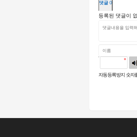
댓글
0
등록된 댓글이 
고침
자동등록방지 숫자를