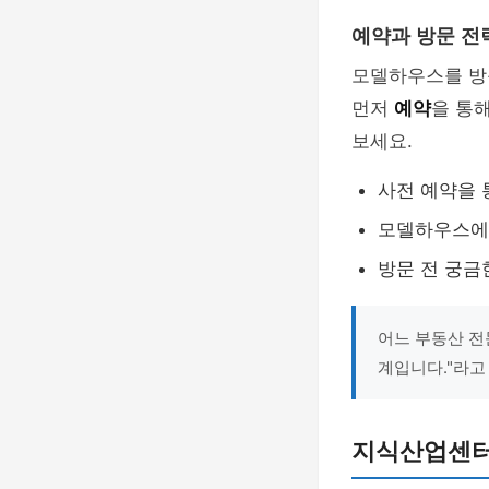
예약과 방문 전
모델하우스를 방문
먼저
예약
을 통
보세요.
사전 예약을 
모델하우스에서
방문 전 궁금
어느 부동산 전
계입니다."라고
지식산업센터