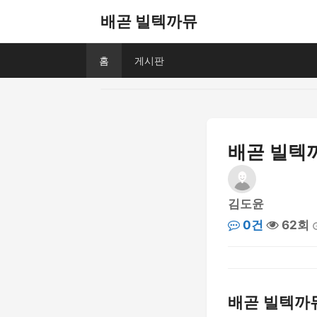
배곧 빌텍까뮤
홈
게시판
배곧 빌텍까
김도윤
0건
62회
배곧 빌텍까