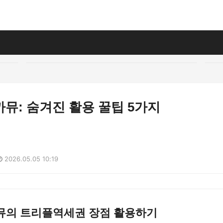
뮤: 숨겨진 활용 꿀팁 5가지
2026.05.05 10:19
뮤의 트리플역세권 장점 활용하기