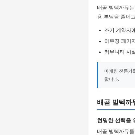
배곧 빌텍까뮤는
용 부담을 줄이고
조기 계약자에
하우징 패키지
커뮤니티 시설
마케팅 전문가들
합니다.
배곧 빌텍까
현명한 선택을 
배곧 빌텍까뮤를