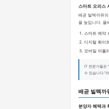
스마트 오피스 
배곧 빌텍까뮤의
을 높입니다. 올
스마트 예약 
디지털 화이트
모바일 어플리
IT 전문가들은
수 있습니다."
배곧 빌텍까
분양자 혜택과 