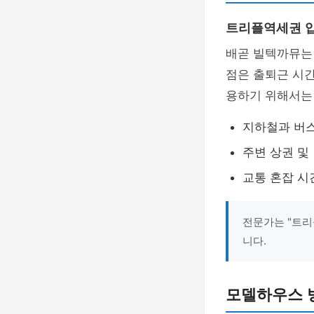
트리플역세권 입
배곧 빌텍까뮤는
점은 출퇴근 시간
용하기 위해서는
지하철과 버스
주변 상권 및
교통 혼잡 시
전문가는 "트리
니다.
모델하우스 방