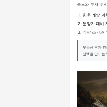
족도와 투자 수익
향후 개발 계
분양가 대비 
계약 조건과 
부동산 투자 전
선택을 만드는 