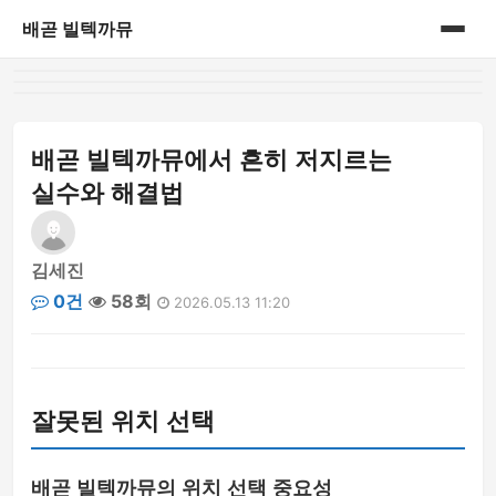
배곧 빌텍까뮤
홈
게시판
배곧 빌텍까뮤에서 흔히 저지르는
실수와 해결법
김세진
0건
58회
2026.05.13 11:20
잘못된 위치 선택
배곧 빌텍까뮤의 위치 선택 중요성