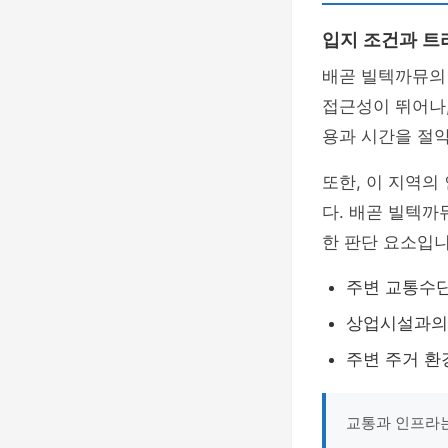
입지 조건과 트
배곧 빌텍까뮤의 
접근성이 뛰어나
용과 시간을 절약
또한, 이 지역의
다. 배곧 빌텍까
한 판단 요소입니
주변 교통수단
상업시설과의 
주변 주거 환경
교통과 인프라는