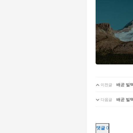
배곧 빌텍
이전글
배곧 빌
다음글
댓글
0