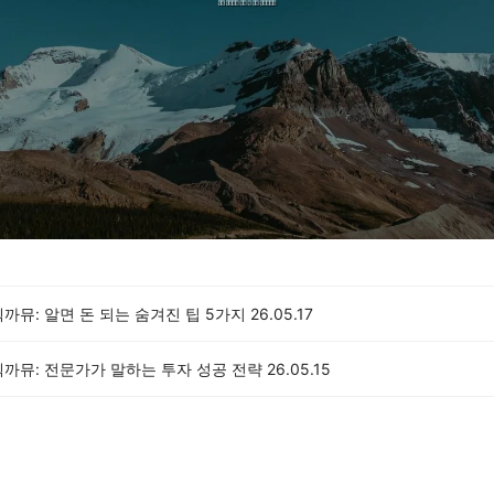
까뮤: 알면 돈 되는 숨겨진 팁 5가지
26.05.17
텍까뮤: 전문가가 말하는 투자 성공 전략
26.05.15