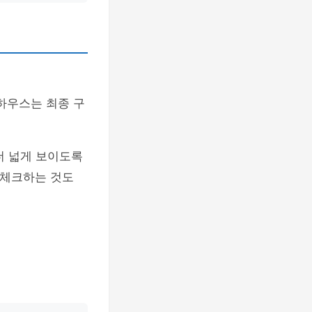
하우스는 최종 구
더 넓게 보이도록
 체크하는 것도