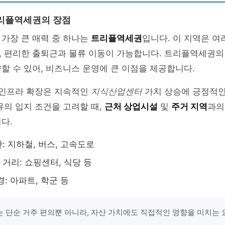
리플역세권의 장점
가장 큰 매력 중 하나는
트리플역세권
입니다. 이 지역은 
, 편리한 출퇴근과 물류 이동이 가능합니다. 트리플역세권의
할 수 있어, 비즈니스 운영에 큰 이점을 제공합니다.
 인프라 확장은 지속적인
지식산업센터
가치 상승에 긍정적인
뮤의 입지 조건을 고려할 때,
근처 상업시설
및
주거 지역
과의
다.
: 지하철, 버스, 고속도로
거리: 쇼핑센터, 식당 등
: 아파트, 학군 등
 단순 거주 편의뿐 아니라, 자산 가치에도 직접적인 영향을 미치는 