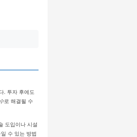
다. 투자 후에도
수
로 해결될 수
술 도입이나 시설
일 수 있는 방법