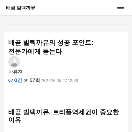
배곧 빌텍까뮤
홈
게시판
배곧 빌텍까뮤의 성공 포인트:
전문가에게 듣는다
박유진
0건
57회
2026.05.27 12:38
배곧 빌텍까뮤, 트리플역세권이 중요한
이유