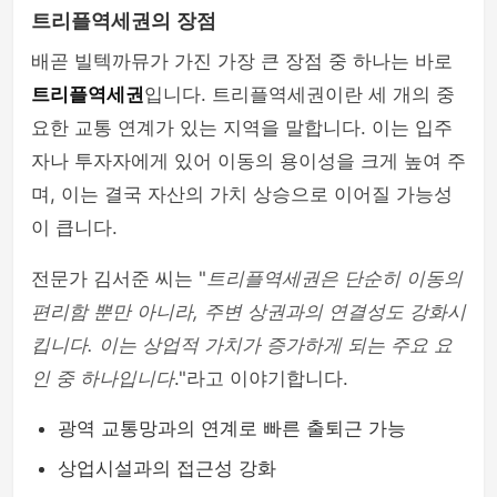
트리플역세권의 장점
배곧 빌텍까뮤가 가진 가장 큰 장점 중 하나는 바로
트리플역세권
입니다. 트리플역세권이란 세 개의 중
요한 교통 연계가 있는 지역을 말합니다. 이는 입주
자나 투자자에게 있어 이동의 용이성을 크게 높여 주
며, 이는 결국 자산의 가치 상승으로 이어질 가능성
이 큽니다.
전문가 김서준 씨는 "
트리플역세권은 단순히 이동의
편리함 뿐만 아니라, 주변 상권과의 연결성도 강화시
킵니다. 이는 상업적 가치가 증가하게 되는 주요 요
인 중 하나입니다
."라고 이야기합니다.
광역 교통망과의 연계로 빠른 출퇴근 가능
상업시설과의 접근성 강화