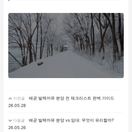
배곧 빌텍까뮤 분양 전 체크리스트 완벽 가이드
이전글
26.05.28
배곧 빌텍까뮤 분양 vs 임대: 무엇이 유리할까?
다음글
26.05.26