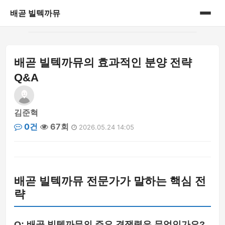
배곧 빌텍까뮤
홈
배곧 빌텍까뮤의 효과적인 분양 전략
게시판
Q&A
김준혁
0건
67회
2026.05.24 14:05
배곧 빌텍까뮤 전문가가 말하는 핵심 전
략
Q: 배곧 빌텍까뮤의 주요 경쟁력은 무엇인가요?