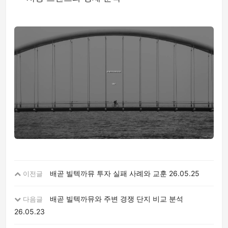
배곧 빌텍까뮤 투자 실패 사례와 교훈
26.05.25
이전글
배곧 빌텍까뮤와 주변 경쟁 단지 비교 분석
다음글
26.05.23