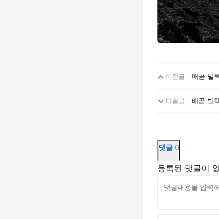
배곧 빌텍
이전글
배곧 빌
다음글
댓글
0
등록된 댓글이 