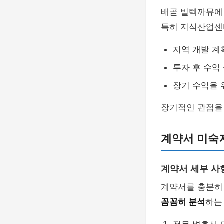
배곧 빌텍까뮤에
특히 지식산업센터
지역 개발 계
투자 후 수익
장기 수익을 
장기적인 관점을
계약서 미숙
계약서 세부 사
계약서를 충분히
꼼꼼히 분석
하는