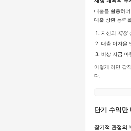
재정 계획의 부
대출을 활용하여 
대출 상환 능력을
자신의
재정 
대출 이자율 
비상 자금 
이렇게 하면 갑
다.
단기 수익만
장기적 관점의 