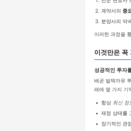
전문 변호사
계약서의
중요
분양사의 약속
이러한 과정을 통
이것만은 꼭
성공적인 투자를
배곧 빌텍까뮤 
래에 몇 가지 기
항상
최신 정
재정 상태를
장기적인 관