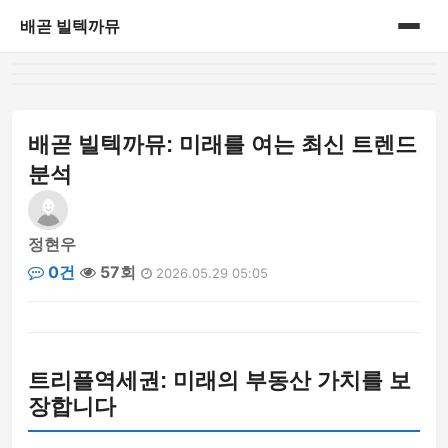
배곧 빌텍까뮤
홈
게시판
배곧 빌텍까뮤: 미래를 여는 최신 트렌드
분석
정현우
0건
57회
2026.05.29 05:05
트리플역세권: 미래의 부동산 가치를 보
장합니다