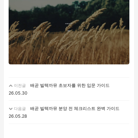
배곧 빌텍까뮤 초보자를 위한 입문 가이드
이전글
26.05.30
배곧 빌텍까뮤 분양 전 체크리스트 완벽 가이드
다음글
26.05.28