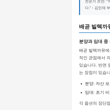
전문가 조언: 
다." - 김민재
배곧 빌텍까
분양과 임대 중
배곧 빌텍까뮤에
적인 관점에서 자
있습니다. 반면 
는 장점이 있습니
분양: 자산 
임대: 초기 
각 옵션의 장단