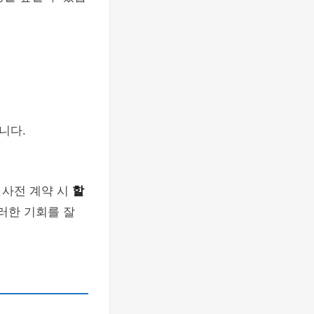
니다.
 사전 계약 시
할
러한 기회를 잘