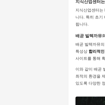
지식산업센터는
지식산업센터는
니다. 특히 초기
됩니다.
배곧 빌텍까뮤의
배곧 빌텍까뮤의
특성상
합리적인
사이트를 통해 확
이와 같이 배곧
최적의 환경을 제
있도록 다양한 정