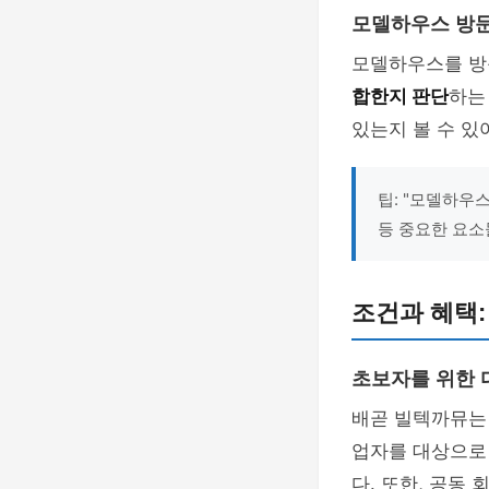
모델하우스 방
모델하우스를 방
합한지 판단
하는
있는지 볼 수 있
팁: "모델하우
등 중요한 요소
조건과 혜택:
초보자를 위한 
배곧 빌텍까뮤
업자를 대상으로 
다. 또한, 공동