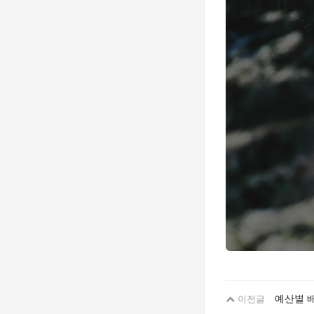
예산별 
이전글