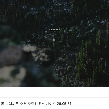
배곧 빌텍까뮤 추천 모델하우스 가이드
26.05.31