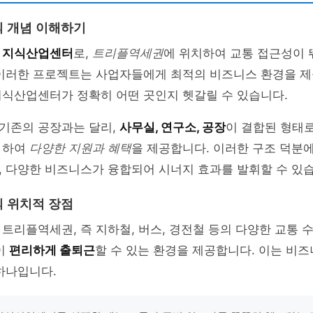
 개념 이해하기
는
지식산업센터
로,
트리플역세권
에 위치하여 교통 접근성이 
 이러한 프로젝트는 사업자들에게 최적의 비즈니스 환경을 제
지식산업센터가 정확히 어떤 곳인지 헷갈릴 수 있습니다.
기존의 공장과는 달리,
사무실, 연구소, 공장
이 결합된 형태로
 하여
다양한 지원과 혜택
을 제공합니다. 이러한 구조 덕분
 다양한 비즈니스가 융합되어 시너지 효과를 발휘할 수 있습
 위치적 장점
트리플역세권, 즉 지하철, 버스, 경전철 등의 다양한 교통 
이
편리하게 출퇴근
할 수 있는 환경을 제공합니다. 이는 비
하나입니다.