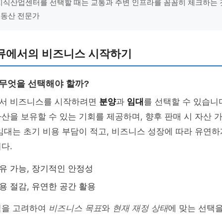
"지식산업센터를 선택할 때는 교통과 주변 인프라를 꼼꼼히 체크하는
 부동산 전문가
뮤에서의 비즈니스 시작하기
 무엇을 선택해야 할까?
서 비즈니스를 시작하려면
분양
과
임대
를 선택할 수 있습니
산을 보유할 수 있는 기회를 제공하며, 향후 판매 시 자산 
임대는 초기 비용 부담이 적고, 비즈니스 성장에 따라 유연하
다.
보유 가능, 장기적인 안정성
비용 절감, 유연한 공간 활용
점을 고려하여
비즈니스 목표
와
현재 재정 상태
에 맞는 선택을