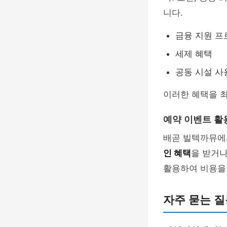
니다.
금융 지원 
세제 혜택
공동 시설 사
이러한 혜택을 
예약 이벤트 활
배곧 빌텍까뮤에
인 혜택
을 받거나
활용하여 비용을 
자주 묻는 질