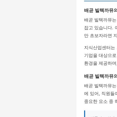
배곧 빌텍까뮤의
배곧 빌텍까뮤
잡고 있습니다.
만 초보자라면 
지식산업센터는 
기업을 대상으로
환경을 제공하며,
배곧 빌텍까뮤의
배곧 빌텍까뮤는 
에 있어, 직원들
중요한 요소 중 