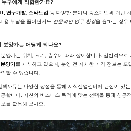
 누구에게 적합한가요?
IT, 연구개발, 스타트업
등 다양한 분야의 중소기업과 개인 
 비용 부담을 줄이면서도
전문적인 업무 환경
을 원하는 경우
 분양가는 어떻게 되나요?
 분양가는 위치, 크기, 층수에 따라 상이합니다. 일반적으
 분양가
를 제시하고 있으며, 분양 전 자세한 가격 정보는 
인할 수 있습니다.
 빌텍까뮤는 다양한 장점을 통해 지식산업센터에 관심이 있
공합니다. 자신의 비즈니스 목적에 맞는 선택을 통해 성공적
보를 활용해 보세요.